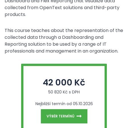
Dashboard and Flex Reporting that visualize data
collected from OpenText solutions and third-party
products.
This course teaches about the representation of the
collected data through a Dashboarding and
Reporting solution to be used by a range of IT
professionals and management in an organization.
42 000 Kč
50 820 Kč s DPH
Nejbližší termín od 05.10.2026
VÝBĚR TERMÍNŮ