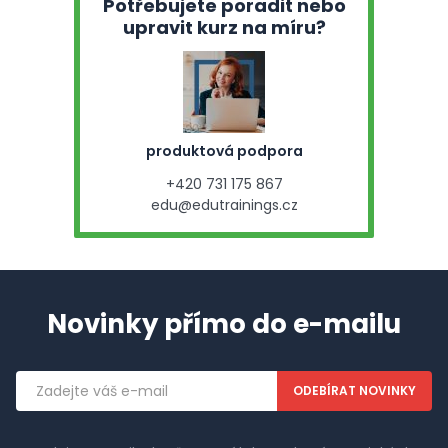
Potřebujete poradit nebo
upravit kurz na míru?
produktová podpora
+420 731 175 867
edu@edutrainings.cz
Novinky přímo do e-mailu
Emailová
adresa