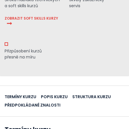
a soft skills kurzů
servis
ZOBRAZIT SOFT SKILLS KURZY
Přizpůsobení kurzů
přesně na míru
TERMÍNY KURZU
POPIS KURZU
STRUKTURA KURZU
PŘEDPOKLÁDANÉ ZNALOSTI