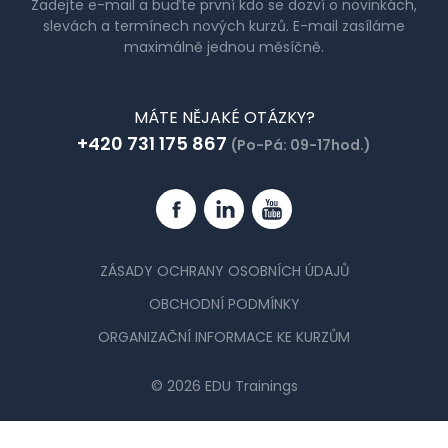
Zadejte e-mail a buďte první kdo se dozví o novinkách,
slevách a termínech nových kurzů. E-mail zasíláme
maximálně jednou měsíčně.
MÁTE NĚJAKÉ OTÁZKY?
+420 731 175 867
(Po-Pá: 09-17hod.)
Facebook
Linkedin
YouTube
ZÁSADY OCHRANY OSOBNÍCH ÚDAJŮ
OBCHODNÍ PODMÍNKY
ORGANIZAČNÍ INFORMACE KE KURZŮM
© 2026 EDU Trainings