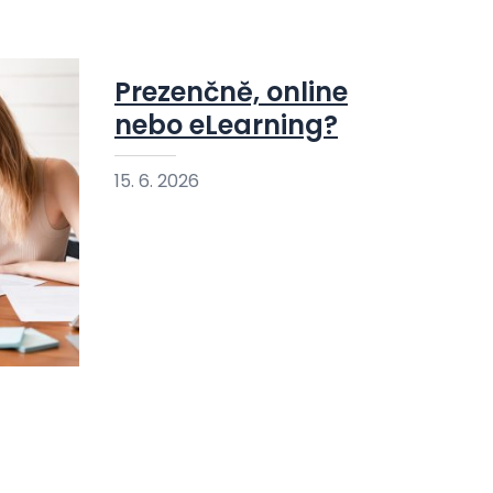
Prezenčně, online
nebo eLearning?
15. 6. 2026