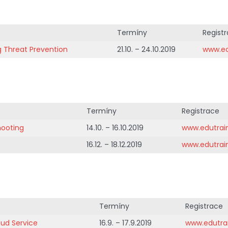
Termíny
Regist
g Threat Prevention
21.10. – 24.10.2019
www.ed
Termíny
Registrace
hooting
14.10. – 16.10.2019
www.edutrai
16.12. – 18.12.2019
www.edutrai
Termíny
Registrace
ud Service
16.9. – 17.9.2019
www.edutra