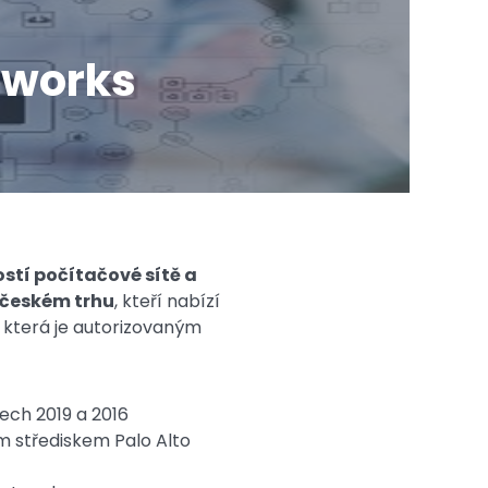
etworks
stí počítačové sítě a
 českém trhu
, kteří nabízí
, která je autorizovaným
ech 2019 a 2016
m střediskem Palo Alto