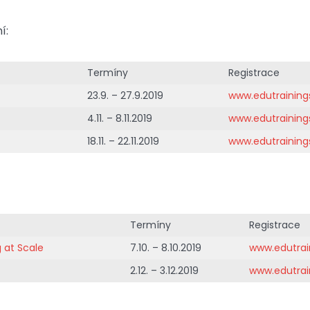
í:
Termíny
Registrace
23.9. – 27.9.2019
www.edutraining
4.11. – 8.11.2019
www.edutraining
18.11. – 22.11.2019
www.edutraining
Termíny
Registrace
 at Scale
7.10. – 8.10.2019
www.edutrai
2.12. – 3.12.2019
www.edutrai