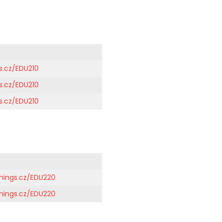
s.cz/EDU210
s.cz/EDU210
s.cz/EDU210
nings.cz/EDU220
nings.cz/EDU220