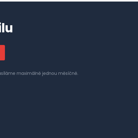
lu
 zasíláme maximálně jednou měsíčně.