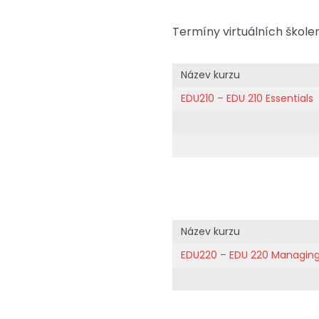
Termíny virtuálních školen
Název kurzu
EDU210 – EDU 210 Essentials
Název kurzu
EDU220 – EDU 220 Managing