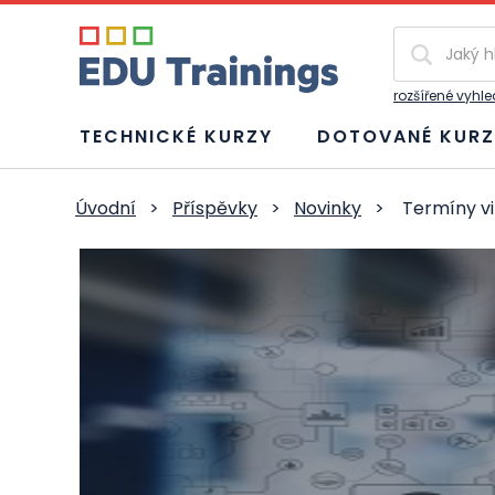
Vyhledávání
rozšířené vyhl
TECHNICKÉ KURZY
DOTOVANÉ KURZ
Úvodní
>
Příspěvky
>
Novinky
>
Termíny vi