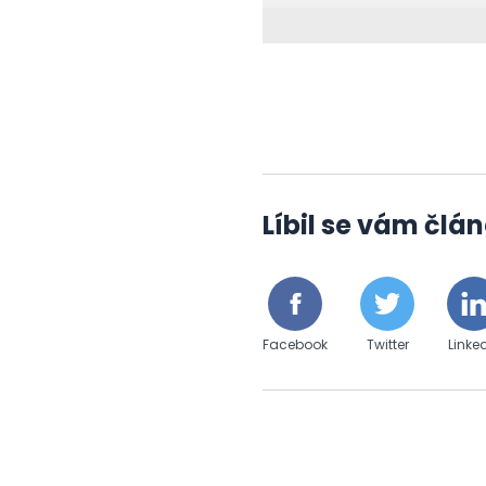
Líbil se vám člán
Facebook
Twitter
Linke