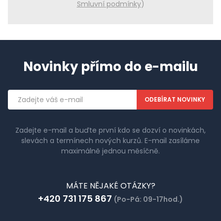
Smluvní podmínky
)
Novinky přímo do e-mailu
Emailová
adresa
Zadejte e-mail a buďte první kdo se dozví o novinkách,
slevách a termínech nových kurzů. E-mail zasíláme
maximálně jednou měsíčně.
MÁTE NĚJAKÉ OTÁZKY?
+420 731 175 867
(Po-Pá: 09-17hod.)