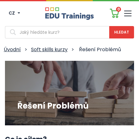
0
CZ
Men
Vyhledávání
Úvodní
>
Soft skills kurzy
>
Řešení Problémů
Řešení Problémů