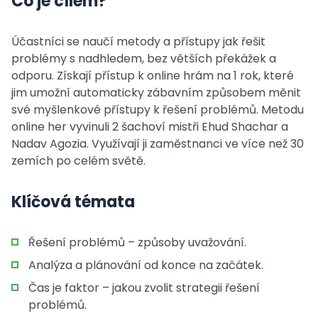
Co je cílem?
Účastníci se naučí metody a přístupy jak řešit
problémy s nadhledem, bez větších překážek a
odporu. Získají přístup k online hrám na 1 rok, které
jim umožní automaticky zábavním způsobem měnit
své myšlenkové přístupy k řešení problémů. Metodu
online her vyvinuli 2 šachoví mistři Ehud Shachar a
Nadav Agozia. Využívají ji zaměstnanci ve více než 30
zemích po celém světě.
Klíčová témata
Řešení problémů – způsoby uvažování.
Analýza a plánování od konce na začátek.
Čas je faktor – jakou zvolit strategii řešení
problémů.