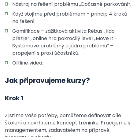
Nástroj na řešení problému „Dočasné parkování“.
Když stojíme před problémem – princip 4 kroků
na řešení.
Gamifikace – zážitková aktivita Rébus „Kdo
přežije“ , online hra pokročilý level „Move It –
Systémové problémy a jádro problému“ –
propojení s praxí účastníků.
Offline videa.
Jak připravujeme kurzy?
Krok 1
Zjistíme Vaše potřeby, pomůžeme definovat cíle
školení a navrhneme koncept tréninku. Pracujeme s
managementem, zadavatelem na přípravě