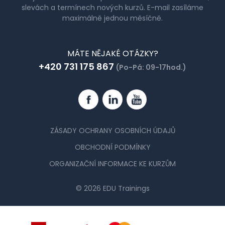
slevách a termínech nových kurzů. E-mail zasíláme
maximálně jednou měsíčně.
MÁTE NĚJAKÉ OTÁZKY?
+420 731 175 867
(Po-Pá: 09-17hod.)
Facebook
Linkedin
YouTube
ZÁSADY OCHRANY OSOBNÍCH ÚDAJŮ
OBCHODNÍ PODMÍNKY
ORGANIZAČNÍ INFORMACE KE KURZŮM
© 2026 EDU Trainings