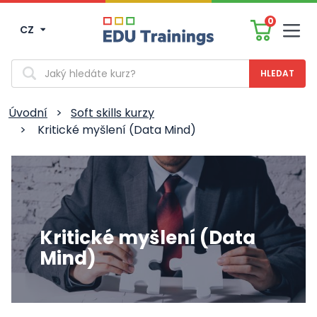
0
CZ
Men
Vyhledávání
Úvodní
>
Soft skills kurzy
>
Kritické myšlení (Data Mind)
Kritické myšlení (Data
Mind)