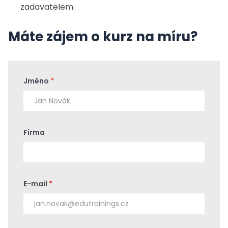
zadavatelem.
Máte zájem o kurz na míru?
Jméno
*
Firma
E-mail
*