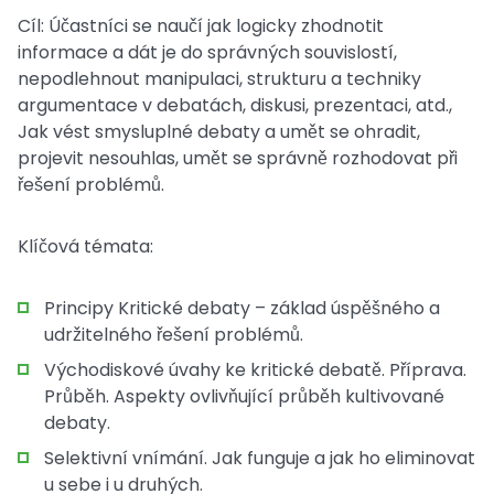
Cíl: Účastníci se naučí jak logicky zhodnotit
informace a dát je do správných souvislostí,
nepodlehnout manipulaci, strukturu a techniky
argumentace v debatách, diskusi, prezentaci, atd.,
Jak vést smysluplné debaty a umět se ohradit,
projevit nesouhlas, umět se správně rozhodovat při
řešení problémů.
Klíčová témata:
Principy Kritické debaty – základ úspěšného a
udržitelného řešení problémů.
Východiskové úvahy ke kritické debatě. Příprava.
Průběh. Aspekty ovlivňující průběh kultivované
debaty.
Selektivní vnímání. Jak funguje a jak ho eliminovat
u sebe i u druhých.