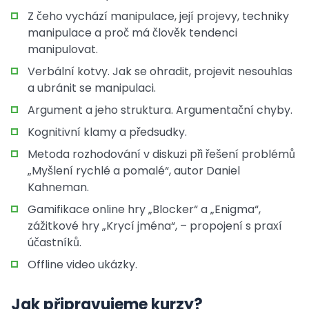
Z čeho vychází manipulace, její projevy, techniky
manipulace a proč má člověk tendenci
manipulovat.
Verbální kotvy. Jak se ohradit, projevit nesouhlas
a ubránit se manipulaci.
Argument a jeho struktura. Argumentační chyby.
Kognitivní klamy a předsudky.
Metoda rozhodování v diskuzi při řešení problémů
„Myšlení rychlé a pomalé“, autor Daniel
Kahneman.
Gamifikace online hry „Blocker“ a „Enigma“,
zážitkové hry „Krycí jména“, – propojení s praxí
účastníků.
Offline video ukázky.
Jak připravujeme kurzy?