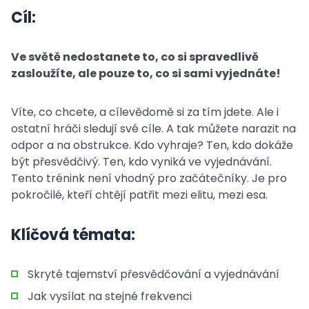
Cíl:
Ve světě nedostanete to, co si spravedlivě
zasloužíte, ale pouze to, co si sami vyjednáte!
Víte, co chcete, a cílevědomě si za tím jdete. Ale i
ostatní hráči sledují své cíle. A tak můžete narazit na
odpor a na obstrukce. Kdo vyhraje? Ten, kdo dokáže
být přesvědčivý. Ten, kdo vyniká ve vyjednávání.
Tento trénink není vhodný pro začátečníky. Je pro
pokročilé, kteří chtějí patřit mezi elitu, mezi esa.
Klíčová témata:
Skryté tajemství přesvědčování a vyjednávání
Jak vysílat na stejné frekvenci