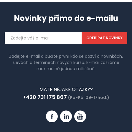
Novinky přímo do e-mailu
Emailová
adresa
Zadejte e-mail a buďte první kdo se dozví o novinkách,
slevách a termínech nových kurzů. E-mail zasíláme
maximálně jednou měsíčně.
MÁTE NĚJAKÉ OTÁZKY?
+420 731 175 867
(Po-Pá: 09-17hod.)
Facebook
Linkedin
YouTube