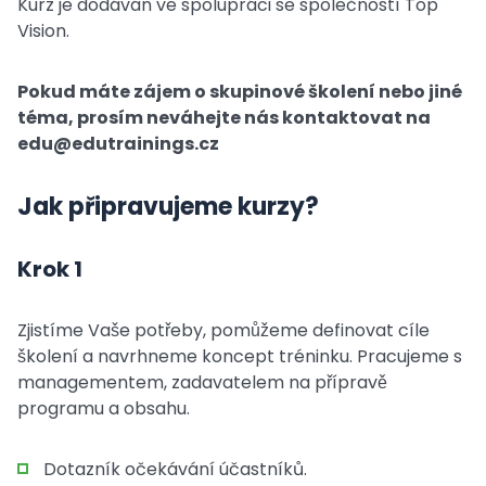
Kurz je dodáván ve spolupráci se společností Top
Vision.
Pokud máte zájem o skupinové školení nebo jiné
téma, prosím neváhejte nás kontaktovat na
edu@edutrainings.cz
Jak připravujeme kurzy?
Krok 1
Zjistíme Vaše potřeby, pomůžeme definovat cíle
školení a navrhneme koncept tréninku. Pracujeme s
managementem, zadavatelem na přípravě
programu a obsahu.
Dotazník očekávání účastníků.