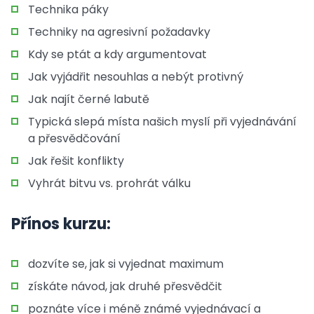
Technika páky
Techniky na agresivní požadavky
Kdy se ptát a kdy argumentovat
Jak vyjádřit nesouhlas a nebýt protivný
Jak najít černé labutě
Typická slepá místa našich myslí při vyjednávání
a přesvědčování
Jak řešit konflikty
Vyhrát bitvu vs. prohrát válku
Přínos kurzu:
dozvíte se, jak si vyjednat maximum
získáte návod, jak druhé přesvědčit
poznáte více i méně známé vyjednávací a