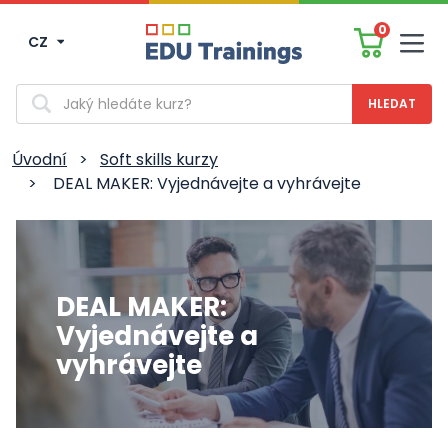
0
CZ
Men
Vyhledávání
Úvodní
>
Soft skills kurzy
>
DEAL MAKER: Vyjednávejte a vyhrávejte
DEAL MAKER:
Vyjednávejte a
vyhrávejte