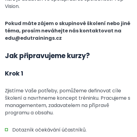
Vision.
Pokud máte zájem o skupinové školení nebo jiné
téma, prosím neváhejte nás kontaktovat na
edu@edutrainings.cz
Jak připravujeme kurzy?
Krok 1
Zjistíme Vaše potřeby, pomůžeme definovat cíle
školení a navrhneme koncept tréninku. Pracujeme s
managementem, zadavatelem na přípravě
programu a obsahu.
Dotazník očekávání účastníků.