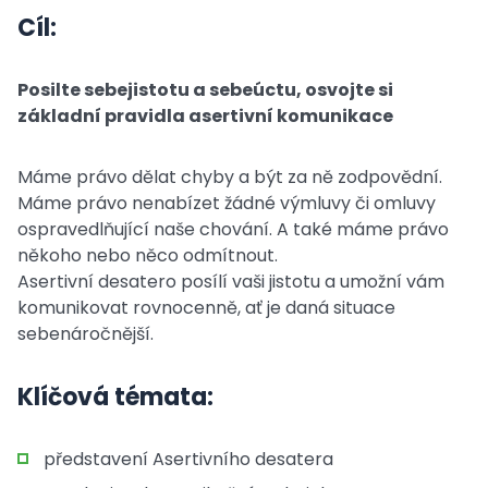
Cíl:
Posilte sebejistotu a sebeúctu, osvojte si
základní pravidla asertivní komunikace
Máme právo dělat chyby a být za ně zodpovědní.
Máme právo nenabízet žádné výmluvy či omluvy
ospravedlňující naše chování. A také máme právo
někoho nebo něco odmítnout.
Asertivní desatero posílí vaši jistotu a umožní vám
komunikovat rovnocenně, ať je daná situace
sebenáročnější.
Klíčová témata:
představení Asertivního desatera