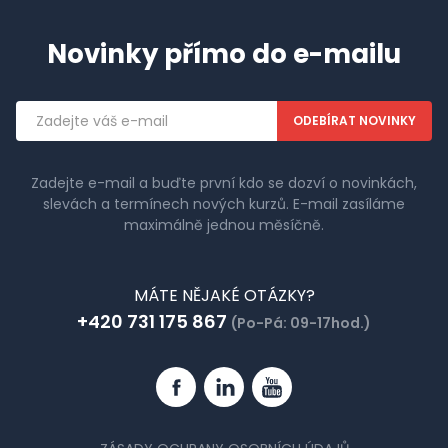
Novinky přímo do e-mailu
Emailová
adresa
Zadejte e-mail a buďte první kdo se dozví o novinkách,
slevách a termínech nových kurzů. E-mail zasíláme
maximálně jednou měsíčně.
MÁTE NĚJAKÉ OTÁZKY?
+420 731 175 867
(Po-Pá: 09-17hod.)
Facebook
Linkedin
YouTube