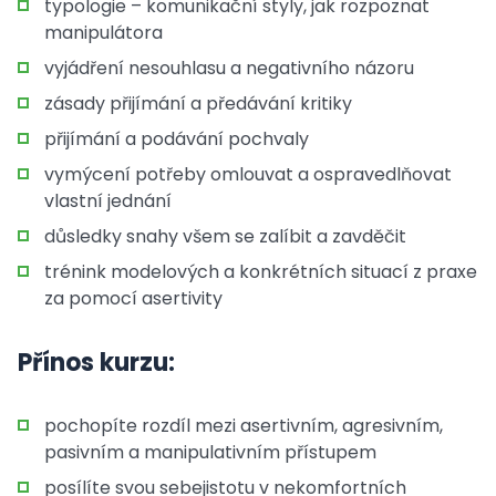
typologie – komunikační styly, jak rozpoznat
manipulátora
vyjádření nesouhlasu a negativního názoru
zásady přijímání a předávání kritiky
přijímání a podávání pochvaly
vymýcení potřeby omlouvat a ospravedlňovat
vlastní jednání
důsledky snahy všem se zalíbit a zavděčit
trénink modelových a konkrétních situací z praxe
za pomocí asertivity
Přínos kurzu:
pochopíte rozdíl mezi asertivním, agresivním,
pasivním a manipulativním přístupem
posílíte svou sebejistotu v nekomfortních