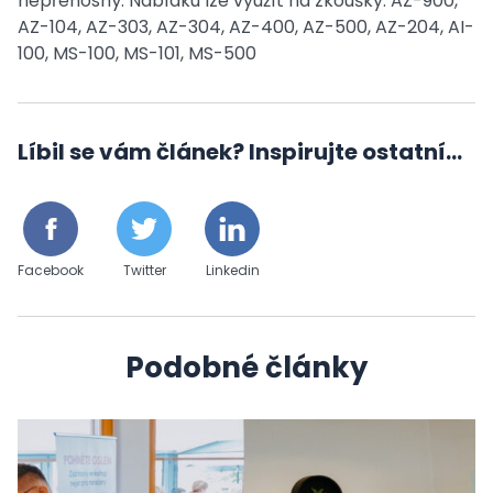
nepřenosný. Nabídku lze využít na zkoušky: AZ-900,
AZ-104, AZ-303, AZ-304, AZ-400, AZ-500, AZ-204, AI-
100, MS-100, MS-101, MS-500
Líbil se vám článek? Inspirujte ostatní...
Facebook
Twitter
Linkedin
Podobné články