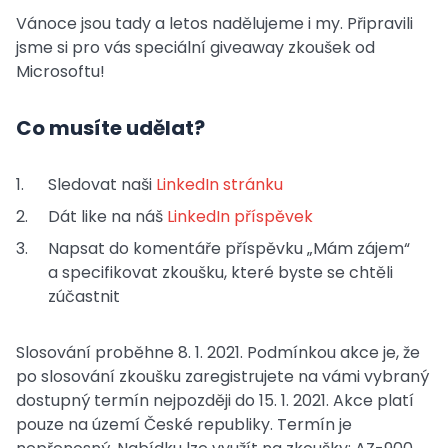
Vánoce jsou tady a letos nadělujeme i my. Připravili
jsme si pro vás speciální giveaway zkoušek od
Microsoftu!
Co musíte udělat?
Sledovat naši
LinkedIn stránku
Dát like na náš
LinkedIn příspěvek
Napsat do komentáře příspěvku „Mám zájem“
a specifikovat zkoušku, které byste se chtěli
zúčastnit
Slosování proběhne 8. 1. 2021. Podmínkou akce je, že
po slosování zkoušku zaregistrujete na vámi vybraný
dostupný termín nejpozději do 15. 1. 2021. Akce platí
pouze na území České republiky. Termín je