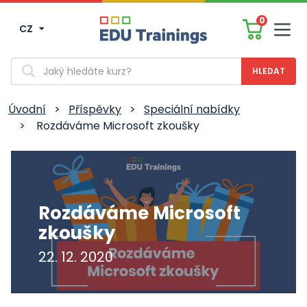
0
CZ
Men
Vyhledávání
Úvodní
>
Příspěvky
>
Speciální nabídky
>
Rozdáváme Microsoft zkoušky
Rozdáváme Microsoft
zkoušky
22. 12. 2020