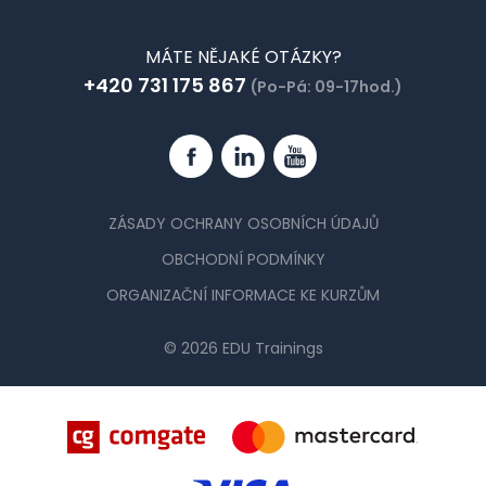
MÁTE NĚJAKÉ OTÁZKY?
+420 731 175 867
(Po-Pá: 09-17hod.)
Facebook
Linkedin
YouTube
ZÁSADY OCHRANY OSOBNÍCH ÚDAJŮ
OBCHODNÍ PODMÍNKY
ORGANIZAČNÍ INFORMACE KE KURZŮM
© 2026 EDU Trainings