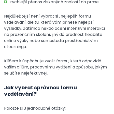
rychlejší přenos získaných znalostí do praxe.
Nejdůležitější není vybrat si „nejlepší“ formu
vzdělávání, ale tu, která vám přinese nejlepší
výsledky. Zatímco někdo ocení intenzivní interakci
na prezenčním školení, jiný dá přednost flexibilitě
online výuky nebo samostudiu prostřednictvím
eLearningu.
Klíčem k úspěchu je zvolit formu, která odpovídá
vašim cílům, pracovnímu vytížení a způsobu, jakým
se učíte nejefektivněji.
Jak vybrat správnou formu
vzdělávání?
Položte si 3 jednoduché otázky: