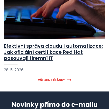
Efektivní správa cloudu i automatizace:
Jak oficiální certifikace Red Hat
posouvají firemní IT
28. 5. 2026
VŠECHNY ČLÁNKY
Novinky přímo do e-mailu