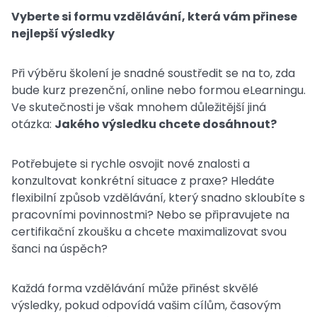
Vyberte si formu vzdělávání, která vám přinese
nejlepší výsledky
Při výběru školení je snadné soustředit se na to, zda
bude kurz prezenční, online nebo formou eLearningu.
Ve skutečnosti je však mnohem důležitější jiná
otázka:
Jakého výsledku chcete dosáhnout?
Potřebujete si rychle osvojit nové znalosti a
konzultovat konkrétní situace z praxe? Hledáte
flexibilní způsob vzdělávání, který snadno skloubíte s
pracovními povinnostmi? Nebo se připravujete na
certifikační zkoušku a chcete maximalizovat svou
šanci na úspěch?
Každá forma vzdělávání může přinést skvělé
výsledky, pokud odpovídá vašim cílům, časovým