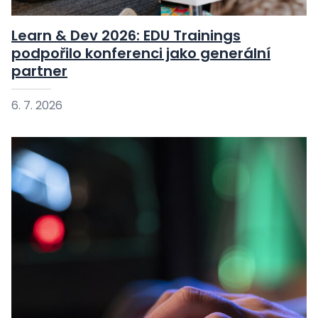
Learn & Dev 2026: EDU Trainings
podpořilo konferenci jako generální
partner
6. 7. 2026