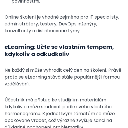
povinnostmi.
Online školení je vhodné zejména pro IT specialisty,
administrátory, testery, DevOps inženýry,
konzultanty a distribuované týmy.
eLearning: Učte se vlastním tempem,
kdykoliv a odkudkoliv
Ne každý si může vyhradit celý den na školení. Právě
proto se eLearning stává stále populárnější formou
vzdělávání.
Účastník má přístup ke studijním materiálům
kdykoliv a může studovat podle svého vlastního
harmonogramu. K jednotlivým tématům se může
opakovaně vracet, což výrazně zvyšuje šanci na
důkladné pochopení problematiky.