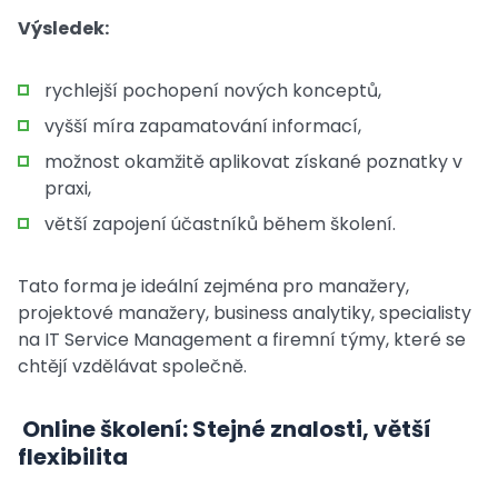
Výsledek:
rychlejší pochopení nových konceptů,
vyšší míra zapamatování informací,
možnost okamžitě aplikovat získané poznatky v
praxi,
větší zapojení účastníků během školení.
Tato forma je ideální zejména pro manažery,
projektové manažery, business analytiky, specialisty
na IT Service Management a firemní týmy, které se
chtějí vzdělávat společně.
Online školení: Stejné znalosti, větší
flexibilita