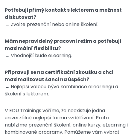
Potřebuji přímý kontakt s lektorem a možnost
diskutovat?
→ Zvolte prezenční nebo online školení.
Mám nepravidelný pracovní režim a potřebuji
maximální flexibilitu?
→ Vhodnější bude eLearning.
Připravuji se na certifikační zkoušku a chci
maximalizovat šanci na úspěch?
→ Nejlepší volbou bývá kombinace eLearningu a
školení s lektorem.
V EDU Trainings věříme, že neexistuje jedna
univerzálně nejlepší forma vzdělávání. Proto
nabízíme prezenční školení, online kurzy, eLearning i
kombinované programy. Pomůžeme vám vybrat