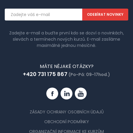
Emailová
adresa
Zadejte e-mail a buďte první kdo se dozví o novinkách,
slevách a termínech nových kurzů. E-mail zasíláme
maximálně jednou měsíčně.
MÁTE NĚJAKÉ OTÁZKY?
+420 731 175 867
(Po-Pá: 09-17hod.)
Facebook
Linkedin
YouTube
ZÁSADY OCHRANY OSOBNÍCH ÚDAJŮ
OBCHODNÍ PODMÍNKY
ORGANIZAČNÍ INFORMACE KE KURZŮM