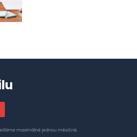
lu
 zasíláme maximálně jednou měsíčně.