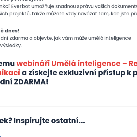
nkcí Everbot umožňuje snadnou správu vašich dokument
ašich projektů, takže můžete vždy navázat tam, kde jste pře
tě dnes!
 dní zdarma a objevte, jak vám může umělá inteligence
 výsledky.
ašemu
webináři Umělá inteligence – R
ikaci
a získejte exkluzivní přístup k
0 dní ZDARMA!
ek? Inspirujte ostatní...