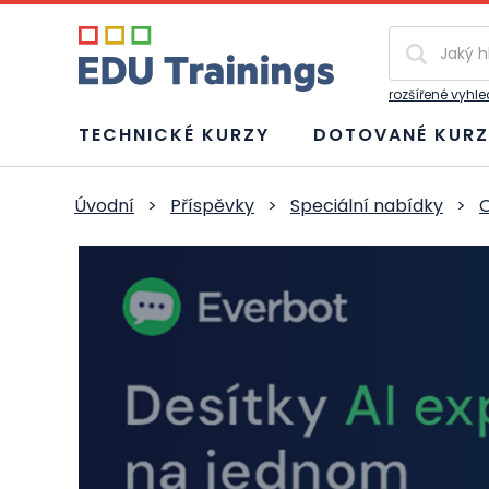
Vyhledávání
rozšířené vyhl
TECHNICKÉ KURZY
DOTOVANÉ KURZ
Úvodní
>
Příspěvky
>
Speciální nabídky
>