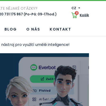
TE NĚJAKÉ OTÁZKY?
CZ
0
0 731 175 867 (Po-Pá: 09-17hod.)
Košík
BLOG
O NÁS
KONTAKT
nástroj pro využití umělé inteligence!