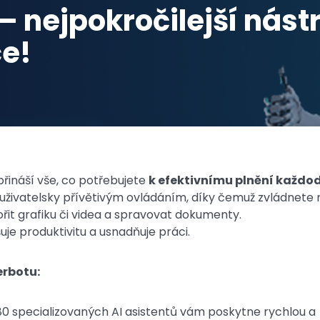
 nejpokročilejší nástr
ce!
řináší vše, co potřebujete
k efektivnímu plnění každo
s uživatelsky přívětivým ovládáním, díky čemuž zvládnete
ořit grafiku či videa a spravovat dokumenty.
uje produktivitu a usnadňuje práci.
erbotu:
 80 specializovaných AI asistentů vám poskytne rychlou a