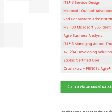
ITIL® 3 Service Design
Microsoft Outlook Advance
Red Hat System Administrati
MS-100 Microsoft 365 Identi
Agile Business Analysis
ITIL® 3 Managing Across The
AZ-204 Developing Solution
Zabbix Certified User
Crash kurz – PRINCE2 Agile®
PŘEHLED VŠECH KURZŮ NA ZÁŘ