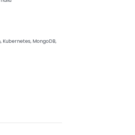
mailu
n, Kubernetes, MongoDB,