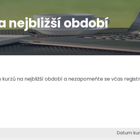
 nejbližší období
h kurzů na nejbližší období a nezapomeňte se včas regist
Datum kur