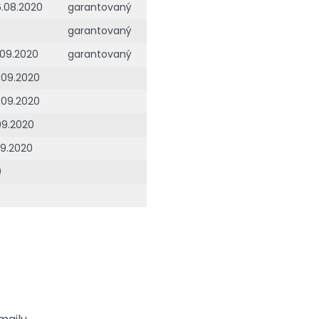
6.08.2020
garantovaný
0
garantovaný
3.09.2020
garantovaný
4.09.2020
.09.2020
.09.2020
09.2020
0