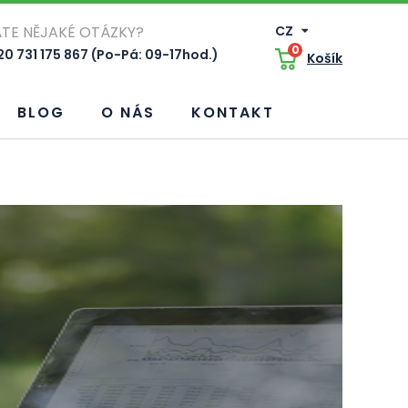
TE NĚJAKÉ OTÁZKY?
CZ
0
0 731 175 867 (Po-Pá: 09-17hod.)
Košík
BLOG
O NÁS
KONTAKT