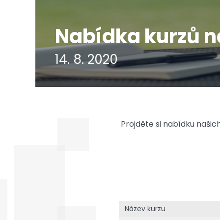
Nabídka kurzů na
14. 8. 2020
Projděte si nabídku našic
Název kurzu