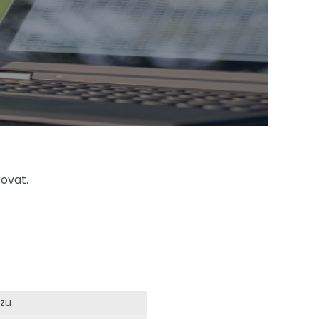
rovat.
zu