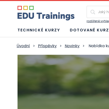
Vyhledávání
rozšířené vyhl
TECHNICKÉ KURZY
DOTOVANÉ KURZ
Úvodní
>
Příspěvky
>
Novinky
>
Nabídka ku