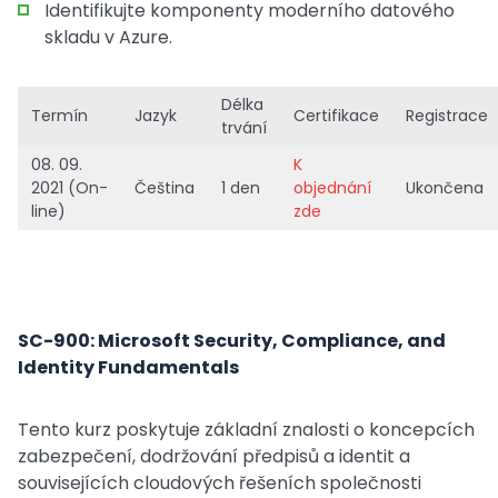
Identifikujte komponenty moderního datového
skladu v Azure.
Délka
Termín
Jazyk
Certifikace
Registrace
trvání
08. 09.
K
2021 (On-
Čeština
1 den
objednání
Ukončena
line)
zde
SC-900: Microsoft Security, Compliance, and
Identity Fundamentals
Tento kurz poskytuje základní znalosti o koncepcích
zabezpečení, dodržování předpisů a identit a
souvisejících cloudových řešeních společnosti