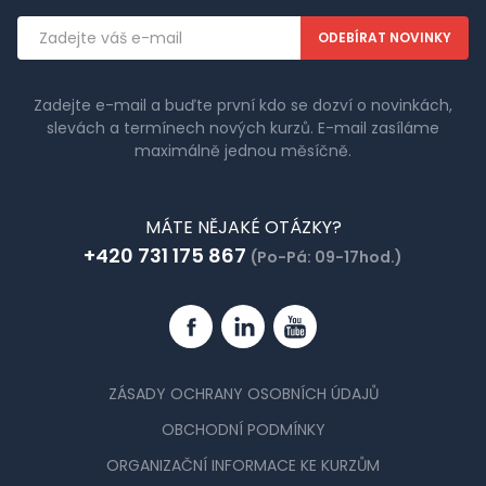
Emailová
adresa
Zadejte e-mail a buďte první kdo se dozví o novinkách,
slevách a termínech nových kurzů. E-mail zasíláme
maximálně jednou měsíčně.
MÁTE NĚJAKÉ OTÁZKY?
+420 731 175 867
(Po-Pá: 09-17hod.)
Facebook
Linkedin
YouTube
ZÁSADY OCHRANY OSOBNÍCH ÚDAJŮ
OBCHODNÍ PODMÍNKY
ORGANIZAČNÍ INFORMACE KE KURZŮM