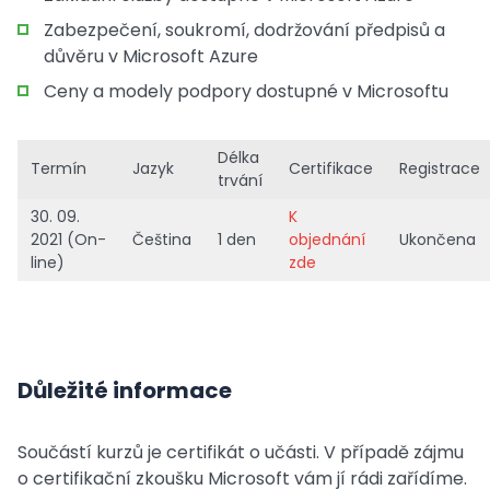
Zabezpečení, soukromí, dodržování předpisů a
důvěru v Microsoft Azure
Ceny a modely podpory dostupné v Microsoftu
Délka
Termín
Jazyk
Certifikace
Registrace
trvání
30. 09.
K
2021 (On-
Čeština
1 den
objednání
Ukončena
line)
zde
Důležité informace
Součástí kurzů je certifikát o učásti. V případě zájmu
o certifikační zkoušku Microsoft vám jí rádi zařídíme.