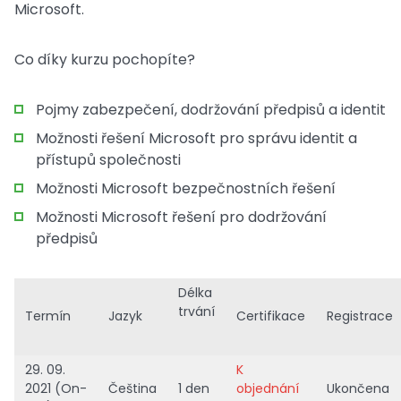
Microsoft.
Co díky kurzu pochopíte?
Pojmy zabezpečení, dodržování předpisů a identit
Možnosti řešení Microsoft pro správu identit a
přístupů společnosti
Možnosti Microsoft bezpečnostních řešení
Možnosti Microsoft řešení pro dodržování
předpisů
Délka
trvání
Termín
Jazyk
Certifikace
Registrace
29. 09.
K
2021 (On-
Čeština
1 den
objednání
Ukončena