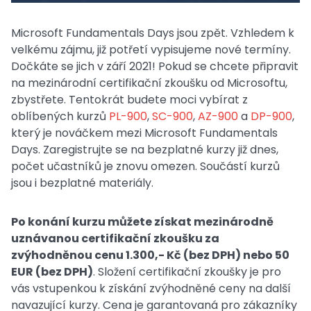
Microsoft Fundamentals Days jsou zpět. Vzhledem k
velkému zájmu, již potřetí vypisujeme nové termíny.
Dočkáte se jich v září 2021! Pokud se chcete připravit
na mezinárodní certifikační zkoušku od Microsoftu,
zbystřete. Tentokrát budete moci vybírat z
oblíbených kurzů
PL-900
,
SC-900
,
AZ-900
a
DP-900
,
který je nováčkem mezi Microsoft Fundamentals
Days. Zaregistrujte se na bezplatné kurzy již dnes,
počet učastníků je znovu omezen. Součástí kurzů
jsou i bezplatné materiály.
Po konání kurzu můžete získat mezinárodně
uznávanou certifikační zkoušku za
zvýhodněnou cenu 1.300,- Kč (bez DPH) nebo 50
EUR (bez DPH)
. Složení certifikační zkoušky je pro
vás vstupenkou k získání zvýhodněné ceny na další
navazující kurzy. Cena je garantovaná pro zákazníky