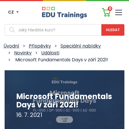
0
CZ
Men
Vyhledávání
Úvodní
>
Příspěvky
>
Speciální nabídky
>
Novinky
>
Události
>
Microsoft Fundamentals Days v září 2021!
Microsoft Fundamentals
Days v září 2021!
16. 7. 2021