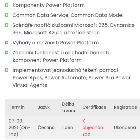
Komponenty Power Platform
Common Data Service, Common Data Model
Scénáře napříč službami Microsoft 365, Dynamics
365, Microsoft Azure a třetích stran
Výhody a možnosti Power Platform
Základní funkčnost a obchodní hodnotu
komponent Power Platform
Implementovat jednoduchá řešení pomocí
Power Apps, Power Automate, Power BI a Power
Virtual Agents
Délka
Termín
Jazyk
Certifikace
Registrace
trvání
07. 09.
K
2021 (On-
Čeština
1 den
objednání
Ukončena
line)
zde