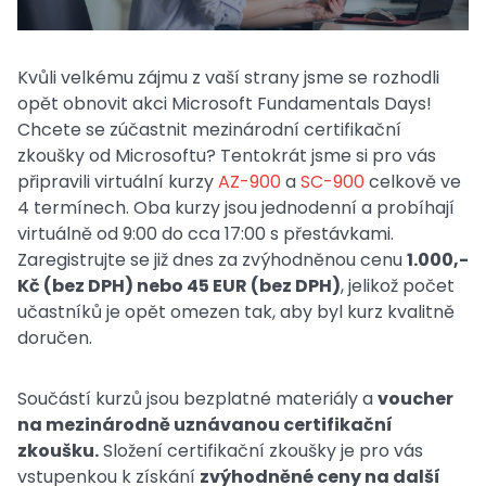
Kvůli velkému zájmu z vaší strany jsme se rozhodli
opět obnovit akci Microsoft Fundamentals Days!
Chcete se zúčastnit mezinárodní certifikační
zkoušky od Microsoftu? Tentokrát jsme si pro vás
připravili virtuální kurzy
AZ-900
a
SC-900
celkově ve
4 termínech. Oba kurzy jsou jednodenní a probíhají
virtuálně od 9:00 do cca 17:00 s přestávkami.
Zaregistrujte se již dnes za zvýhodněnou cenu
1.000,-
Kč (bez DPH) nebo 45 EUR (bez DPH)
, jelikož počet
učastníků je opět omezen tak, aby byl kurz kvalitně
doručen.
Součástí kurzů jsou bezplatné materiály a
voucher
na mezinárodně uznávanou certifikační
zkoušku.
Složení certifikační zkoušky je pro vás
vstupenkou k získání
zvýhodněné ceny na další