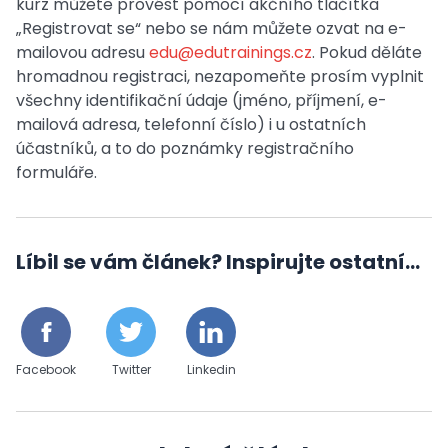
kurz můžete provést pomocí akčního tlačítka
„Registrovat se“ nebo se nám můžete ozvat na e-
mailovou adresu
edu@edutrainings.cz
. Pokud děláte
hromadnou registraci, nezapomeňte prosím vyplnit
všechny identifikační údaje (jméno, příjmení, e-
mailová adresa, telefonní číslo) i u ostatních
účastníků, a to do poznámky registračního
formuláře.
Líbil se vám článek? Inspirujte ostatní...
Facebook
Twitter
Linkedin