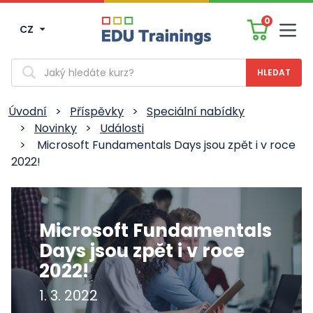
0
CZ
Men
Vyhledávání
Úvodní
>
Příspěvky
>
Speciální nabídky
>
Novinky
>
Události
>
Microsoft Fundamentals Days jsou zpět i v roce
2022!
Microsoft Fundamentals
Days jsou zpět i v roce
2022!
1. 3. 2022