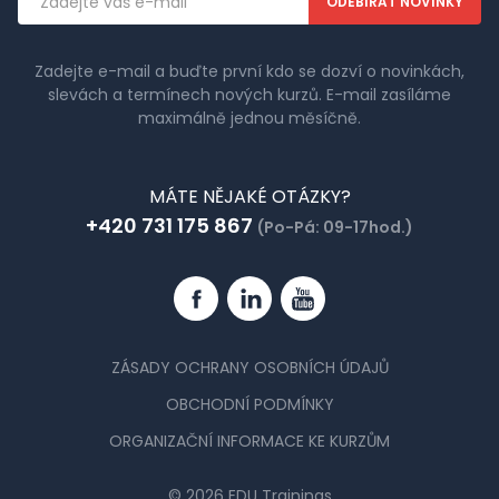
adresa
Zadejte e-mail a buďte první kdo se dozví o novinkách,
slevách a termínech nových kurzů. E-mail zasíláme
maximálně jednou měsíčně.
MÁTE NĚJAKÉ OTÁZKY?
+420 731 175 867
(Po-Pá: 09-17hod.)
Facebook
Linkedin
YouTube
ZÁSADY OCHRANY OSOBNÍCH ÚDAJŮ
OBCHODNÍ PODMÍNKY
ORGANIZAČNÍ INFORMACE KE KURZŮM
© 2026 EDU Trainings