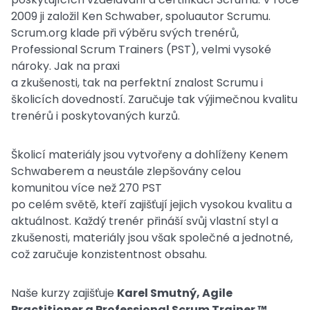
2009 ji založil Ken Schwaber, spoluautor Scrumu.
Scrum.org klade při výběru svých trenérů,
Professional Scrum Trainers (PST), velmi vysoké
nároky. Jak na praxi
a zkušenosti, tak na perfektní znalost Scrumu i
školicích dovedností. Zaručuje tak výjimečnou kvalitu
trenérů i poskytovaných kurzů.
Školicí materiály jsou vytvořeny a dohlíženy Kenem
Schwaberem a neustále zlepšovány celou
komunitou více než 270 PST
po celém světě, kteří zajišťují jejich vysokou kvalitu a
aktuálnost. Každý trenér přináší svůj vlastní styl a
zkušenosti, materiály jsou však společné a jednotné,
což zaručuje konzistentnost obsahu.
Naše kurzy zajišťuje
Karel Smutný, Agile
Practitioner a Professional Scrum Trainer ™