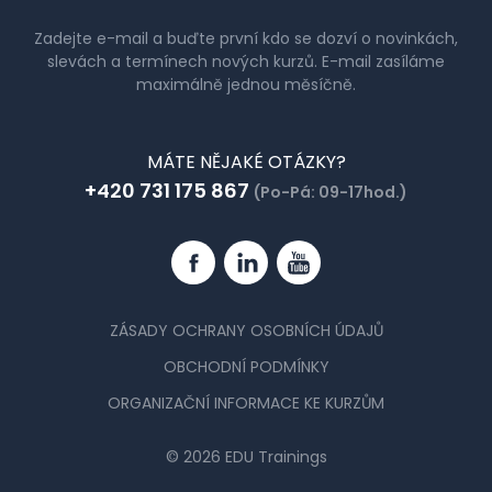
Zadejte e-mail a buďte první kdo se dozví o novinkách,
slevách a termínech nových kurzů. E-mail zasíláme
maximálně jednou měsíčně.
MÁTE NĚJAKÉ OTÁZKY?
+420 731 175 867
(Po-Pá: 09-17hod.)
Facebook
Linkedin
YouTube
ZÁSADY OCHRANY OSOBNÍCH ÚDAJŮ
OBCHODNÍ PODMÍNKY
ORGANIZAČNÍ INFORMACE KE KURZŮM
© 2026 EDU Trainings