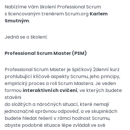
Nabízíme Vám školení Professional Scrum
s licencovaným trenérem Scrum.org
Karlem
Smutným
.
Jedná se o školení:
Professional Scrum Master (PSM)
Professional Scrum Master je špičkový 2denní kurz
prohlubující klíčové aspekty Scrumu, jeho principy,
empirický proces a roli Scrum Mastera. Je veden
formou
interaktivních cvičení
, ve kterých budete
stavěni
do složitých a náročných situací, které nemají
jednoznačně správnou odpověď, a ve skupinkách
budete hledat řešení v rámci hodnost Scrumu,
abyste podobné situace lépe zvládali ve své