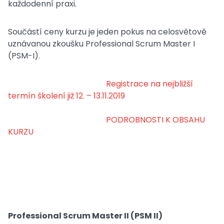
každodenní praxi.
Součástí ceny kurzu je jeden pokus na celosvětově
uznávanou zkoušku Professional Scrum Master I
(PSM-I).
Registrace na nejbližší
termín školení již 12. – 13.11.2019
PODROBNOSTI K OBSAHU
KURZU
Professional Scrum Master II (PSM II)