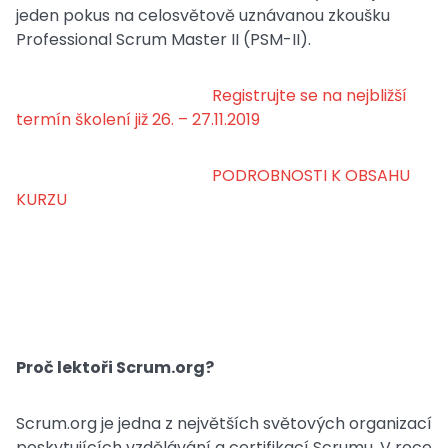
jeden pokus na celosvětově uznávanou zkoušku
Professional Scrum Master II (PSM-II).
Registrujte se na nejbližší
termín školení již 26. – 27.11.2019
PODROBNOSTI K OBSAHU
KURZU
Proč lektoři Scrum.org?
Scrum.org je jedna z největších světových organizací
poskytujících vzdělávání a certifikací Scrumu. V roce