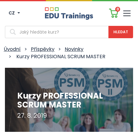
0
CZ
Men
Vyhledávání
Úvodní
>
Příspěvky
>
Novinky
>
Kurzy PROFESSIONAL SCRUM MASTER
Kurzy PROFESSIONAL
SCRUM MASTER
27. 8. 2019