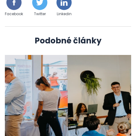
Facebook
Twitter
Linkedin
Podobné články