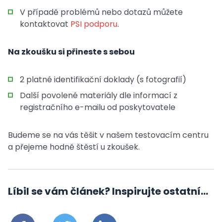
V případě problémů nebo dotazů můžete
kontaktovat
PSI podporu
.
Na zkoušku si přineste s sebou
2 platné identifikační doklady (s fotografií)
Další povolené materiály dle informací z
registračního e-mailu od poskytovatele
Budeme se na vás těšit v našem testovacím centru
a přejeme hodně štěstí u zkoušek.
Líbil se vám článek? Inspirujte ostatní...