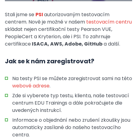
Stali jsme se
PSI
autorizovaným testovacím
centrem. Nově je možné v našem
testovacím centru
skládat nejen certifikační testy Pearson VUE,
PeopleCert a Kryterion, ale i PSI. To zahrnuje
certifikace
ISACA, AWS, Adobe, GitHub
a další.
Jak se k nám zaregistrovat?
Na testy PSI se můžete zaregistrovat sami na této
webové adrese
.
Zde si vyberete typ testu, klienta, naše testovací
centrum EDU Trainings a dále pokračujete dle
uvedených instrukcí.
Informace o objednání nebo zrušení zkoušky jsou
automaticky zasílané do našeho testovacího
centra.