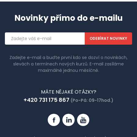
Novinky přímo do e-mailu
Emailová
adresa
Zadejte e-mail a buďte první kdo se dozví o novinkách,
slevách a termínech nových kurzů. E-mail zasíláme
maximálně jednou měsíčně.
MÁTE NĚJAKÉ OTÁZKY?
+420 731 175 867
(Po-Pá: 09-17hod.)
Facebook
Linkedin
YouTube