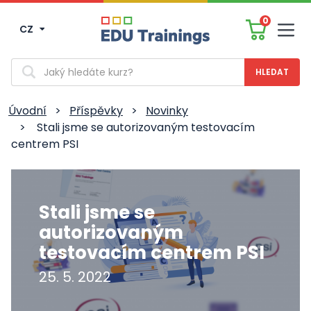
0
CZ
Men
Vyhledávání
Úvodní
>
Příspěvky
>
Novinky
>
Stali jsme se autorizovaným testovacím
centrem PSI
Stali jsme se
autorizovaným
testovacím centrem PSI
25. 5. 2022