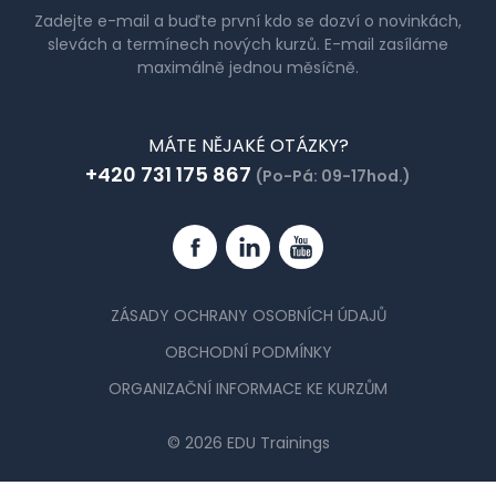
Zadejte e-mail a buďte první kdo se dozví o novinkách,
slevách a termínech nových kurzů. E-mail zasíláme
maximálně jednou měsíčně.
MÁTE NĚJAKÉ OTÁZKY?
+420 731 175 867
(Po-Pá: 09-17hod.)
Facebook
Linkedin
YouTube
ZÁSADY OCHRANY OSOBNÍCH ÚDAJŮ
OBCHODNÍ PODMÍNKY
ORGANIZAČNÍ INFORMACE KE KURZŮM
© 2026 EDU Trainings