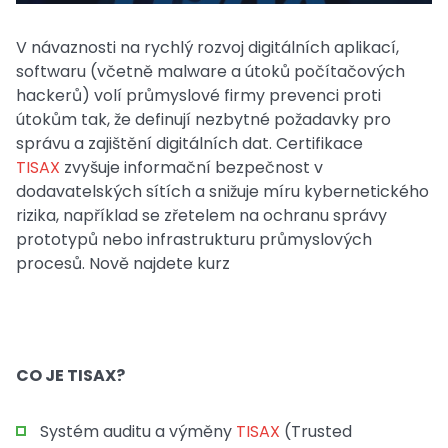
V návaznosti na rychlý rozvoj digitálních aplikací,
softwaru (včetně malware a útoků počítačových
hackerů) volí průmyslové firmy prevenci proti
útokům tak, že definují nezbytné požadavky pro
správu a zajištění digitálních dat. Certifikace
TISAX
zvyšuje informační bezpečnost v
dodavatelských sítích a snižuje míru kybernetického
rizika, například se zřetelem na ochranu správy
prototypů nebo infrastrukturu průmyslových
procesů. Nově najdete kurz
CO JE TISAX?
Systém auditu a výměny
TISAX
(Trusted