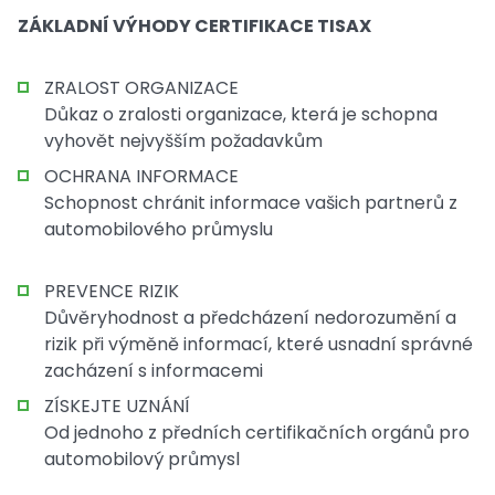
ZÁKLADNÍ VÝHODY CERTIFIKACE TISAX
ZRALOST ORGANIZACE
Důkaz o zralosti organizace, která je schopna
vyhovět nejvyšším požadavkům
OCHRANA INFORMACE
Schopnost chránit informace vašich partnerů z
automobilového průmyslu
PREVENCE RIZIK
Důvěryhodnost a předcházení nedorozumění a
rizik při výměně informací, které usnadní správné
zacházení s informacemi
ZÍSKEJTE UZNÁNÍ
Od jednoho z předních certifikačních orgánů pro
automobilový průmysl