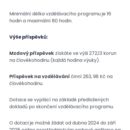
Minimální délka vzdělávacího programu je 16
hodin a maximální 80 hodin.
Výše příspěvků:
Mzdový příspěvek
získáte ve výši 272,13 korun
na člověkohodinu (každá hodina výuky).
Příspěvek na vzdělávání
činní 263, 98 Kč na
člověkohodinu.
Dotace se vyplácí na základě předložených
dokladů po skončení vzdělávacího programu.
O dotaci je možné žádat od dubna 2024 do září
2025 online prostřednictvím webové aplikace na