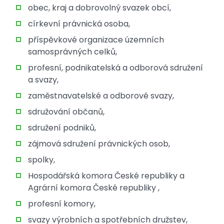
obec, kraj a dobrovolný svazek obcí,
církevní právnická osoba,
příspěvkové organizace územních
samosprávných celků,
profesní, podnikatelská a odborová sdružení
a svazy,
zaměstnavatelské a odborové svazy,
sdružování občanů,
sdružení podniků,
zájmová sdružení právnických osob,
spolky,
Hospodářská komora České republiky a
Agrární komora České republiky ,
profesní komory,
svazy výrobních a spotřebních družstev,