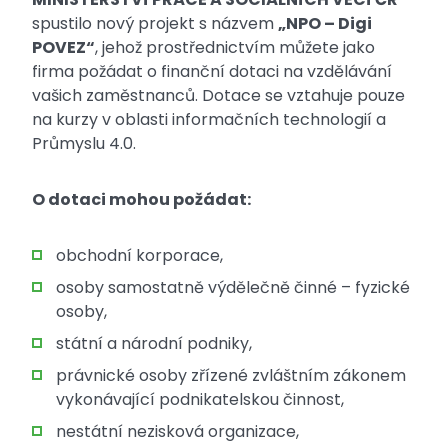
spustilo nový projekt s názvem
„NPO – Digi
POVEZ“
, jehož prostřednictvím můžete jako
firma požádat o finanční dotaci na vzdělávání
vašich zaměstnanců. Dotace se vztahuje pouze
na kurzy v oblasti informačních technologií a
Průmyslu 4.0.
O dotaci mohou požádat:
obchodní korporace,
osoby samostatně výdělečně činné – fyzické
osoby,
státní a národní podniky,
právnické osoby zřízené zvláštním zákonem
vykonávající podnikatelskou činnost,
nestátní nezisková organizace,