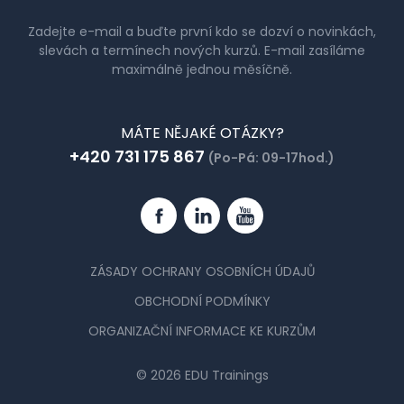
Zadejte e-mail a buďte první kdo se dozví o novinkách,
slevách a termínech nových kurzů. E-mail zasíláme
maximálně jednou měsíčně.
MÁTE NĚJAKÉ OTÁZKY?
+420 731 175 867
(Po-Pá: 09-17hod.)
Facebook
Linkedin
YouTube
ZÁSADY OCHRANY OSOBNÍCH ÚDAJŮ
OBCHODNÍ PODMÍNKY
ORGANIZAČNÍ INFORMACE KE KURZŮM
© 2026 EDU Trainings