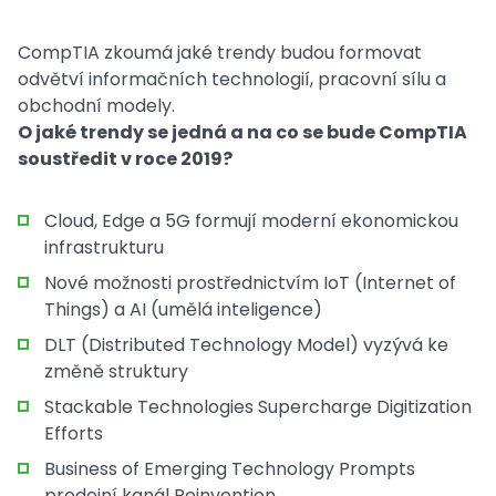
CompTIA zkoumá jaké trendy budou formovat
odvětví informačních technologií, pracovní sílu a
obchodní modely.
O jaké trendy se jedná a na co se bude CompTIA
soustředit v roce 2019?
Cloud, Edge a 5G formují moderní ekonomickou
infrastrukturu
Nové možnosti prostřednictvím IoT (Internet of
Things) a AI (umělá inteligence)
DLT (Distributed Technology Model) vyzývá ke
změně struktury
Stackable Technologies Supercharge Digitization
Efforts
Business of Emerging Technology Prompts
prodejní kanál Reinvention