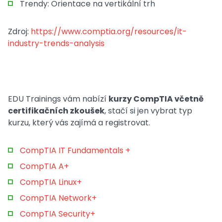
Trendy: Orientace na vertikální trh
Zdroj:
https://www.comptia.org/resources/it-
industry-trends-analysis
EDU Trainings vám nabízí
kurzy CompTIA včetně
certifikačních zkoušek
, stačí si jen vybrat typ
kurzu, který vás zajímá a registrovat.
CompTIA IT Fundamentals +
CompTIA A+
CompTIA Linux+
CompTIA Network+
CompTIA Security+