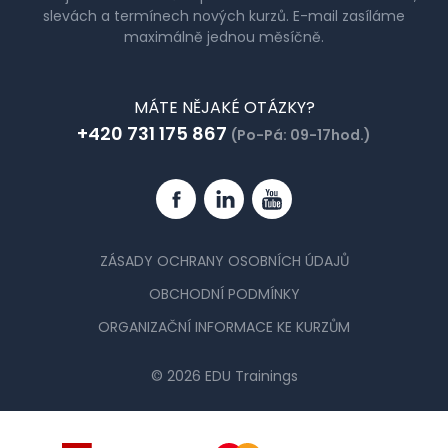
slevách a termínech nových kurzů. E-mail zasíláme
maximálně jednou měsíčně.
MÁTE NĚJAKÉ OTÁZKY?
+420 731 175 867
(Po-Pá: 09-17hod.)
Facebook
Linkedin
YouTube
ZÁSADY OCHRANY OSOBNÍCH ÚDAJŮ
OBCHODNÍ PODMÍNKY
ORGANIZAČNÍ INFORMACE KE KURZŮM
© 2026 EDU Trainings