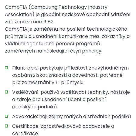
CompTIA (Computing Technology Industry
Association) je globální neziskové obchodní sdružení
založené v roce 1982.
CompTIA je zaměřena na posílení technologického
průmyslu a usnadnění komunikace mezi zákazníky a
vládními agenturami pomocí programů
zaměřených na následující čtyři principy:
Filantropie: poskytuje příležitost znevýhodněným
osobám získat znalosti a dovednosti potřebné
pro zaměstnání v IT průmyslu
Vzdělávání: používá vzdělávací techniky, nástroje
a zdroje pro usnadnění učení a posílení
členských podniků
Advokacie: hájí zájmy malých a středních podniků
Certifikace: zprostředkovává dodavatele a
certifikace