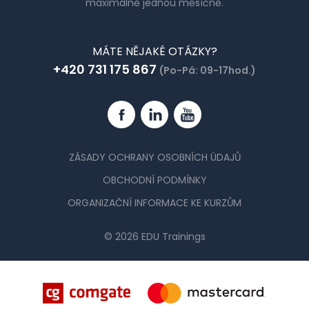
maximálně jednou měsíčně.
MÁTE NĚJAKÉ OTÁZKY?
+420 731 175 867
(Po-Pá: 09-17hod.)
Facebook
Linkedin
YouTube
ZÁSADY OCHRANY OSOBNÍCH ÚDAJŮ
OBCHODNÍ PODMÍNKY
ORGANIZAČNÍ INFORMACE KE KURZŮM
© 2026 EDU Trainings