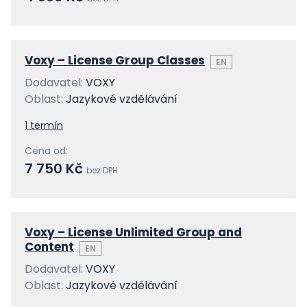
Voxy – License Group Classes
EN
Dodavatel:
VOXY
Oblast:
Jazykové vzdělávání
1 termín
Cena od:
7 750 Kč
bez DPH
Voxy – License Unlimited Group and
Content
EN
Dodavatel:
VOXY
Oblast:
Jazykové vzdělávání