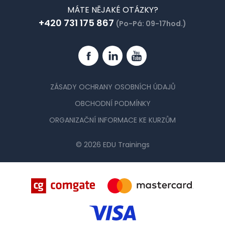
MÁTE NĚJAKÉ OTÁZKY?
+420 731 175 867
(Po-Pá: 09-17hod.)
Facebook
Linkedin
YouTube
ZÁSADY OCHRANY OSOBNÍCH ÚDAJŮ
OBCHODNÍ PODMÍNKY
ORGANIZAČNÍ INFORMACE KE KURZŮM
© 2026 EDU Trainings