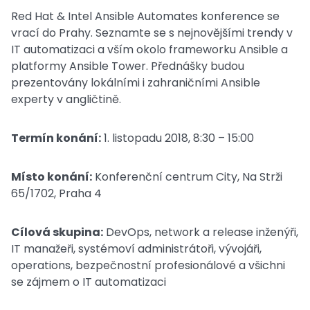
Red Hat & Intel Ansible Automates konference se
vrací do Prahy. Seznamte se s nejnovějšími trendy v
IT automatizaci a vším okolo frameworku Ansible a
platformy Ansible Tower. Přednášky budou
prezentovány lokálními i zahraničními Ansible
experty v angličtině.
Termín konání:
1. listopadu 2018​, 8:30 – 15:00
Místo konání:
Konferenční centrum City, Na Strži
65/1702, Praha 4
Cílová skupina:
DevOps, network a release inženýři,
IT manažeři, systémoví administrátoři, vývojáři,
operations, bezpečnostní profesionálové a všichni
se zájmem o IT automatizaci