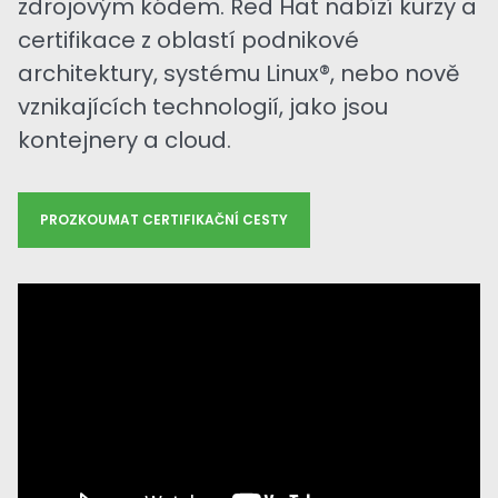
zdrojovým kódem. Red Hat nabízí kurzy a
certifikace z oblastí podnikové
architektury, systému Linux®, nebo nově
vznikajících technologií, jako jsou
kontejnery a cloud.
PROZKOUMAT CERTIFIKAČNÍ CESTY