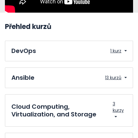
Přehled kurzů
DevOps
1 kurz
Ansible
13 kurzů
3
Cloud Computing,
kurzy
Virtualization, and Storage