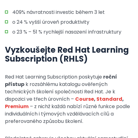
409% návratnosti investic během 3 let
o 24 % vyšší úroveň produktivity
o 23 % – 51 % rychlejší nasazení infrastruktury
Vyzkoušejte Red Hat Learning
Subscription (RHLS)
Red Hat Learning Subscription poskytuje
roční
přístup
k rozsáhlému katalogu ověřených
technických školení společnosti Red Hat. Je k
dispozici ve třech úrovních –
Course
,
Standard
,
Premium
– z nichž každá nabízí různé funkce podle
individuálních i týmových vzdělávacích cílů a
preferovaného způsobu školení.