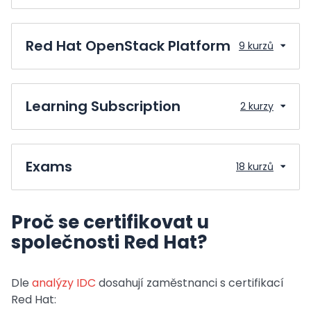
Red Hat OpenStack Platform
9 kurzů
Learning Subscription
2 kurzy
Exams
18 kurzů
Proč se certifikovat u
společnosti Red Hat?
Dle
analýzy IDC
dosahují zaměstnanci s certifikací
Red Hat: