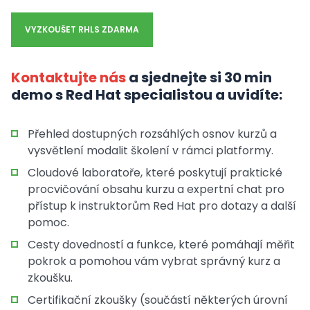
VYZKOUŠET RHLS ZDARMA
Kontaktujte nás
a sjednejte si 30 min
demo s Red Hat specialistou a uvidíte:
Přehled dostupných rozsáhlých osnov kurzů a
vysvětlení modalit školení v rámci platformy.
Cloudové laboratoře, které poskytují praktické
procvičování obsahu kurzu a expertní chat pro
přístup k instruktorům Red Hat pro dotazy a další
pomoc.
Cesty dovedností a funkce, které pomáhají měřit
pokrok a pomohou vám vybrat správný kurz a
zkoušku.
Certifikační zkoušky (součástí některých úrovní