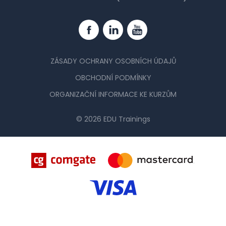
Facebook
Linkedin
YouTube
ZÁSADY OCHRANY OSOBNÍCH ÚDAJŮ
OBCHODNÍ PODMÍNKY
ORGANIZAČNÍ INFORMACE KE KURZŮM
© 2026 EDU Trainings