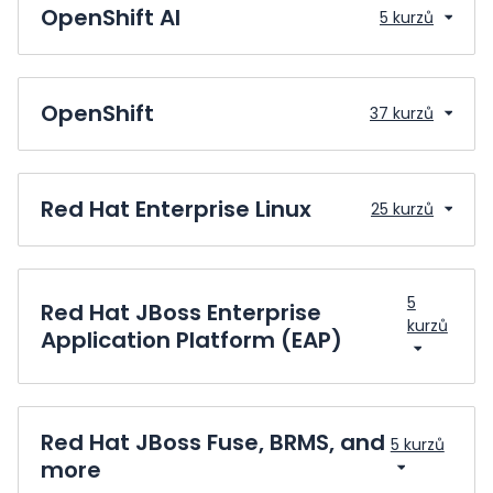
OpenShift AI
5 kurzů
OpenShift
37 kurzů
Red Hat Enterprise Linux
25 kurzů
5
Red Hat JBoss Enterprise
kurzů
Application Platform (EAP)
Red Hat JBoss Fuse, BRMS, and
5 kurzů
more